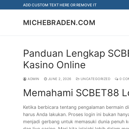
Skip
ADD CUSTOM TEXT HERE OR REMOVE IT
to
content
MICHEBRADEN.COM
Panduan Lengkap SCBE
Kasino Online
ADMIN
JUNE 2, 2026
UNCATEGORIZED
0 CO
Memahami SCBET88 Log
Ketika berbicara tentang pengalaman bermain di
harus Anda lakukan. Proses login ini bukan ha
menjadi gerbang untuk memasuki dunia penuh ke
dan live casino. Mari kita jelajahi lebih dal