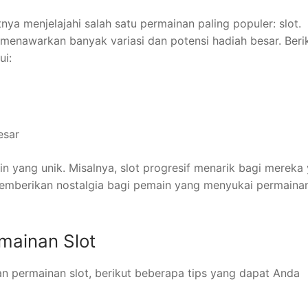
tnya menjelajahi salah satu permainan paling populer: slot.
 menawarkan banyak variasi dan potensi hadiah besar. Beri
ui:
esar
n yang unik. Misalnya, slot progresif menarik bagi mereka
 memberikan nostalgia bagi pemain yang menyukai permaina
mainan Slot
permainan slot, berikut beberapa tips yang dapat Anda