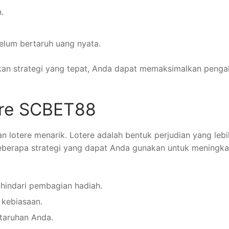
.
lum bertaruh uang nyata.
an strategi yang tepat, Anda dapat memaksimalkan peng
ere SCBET88
 lotere menarik. Lotere adalah bentuk perjudian yang lebi
berapa strategi yang dapat Anda gunakan untuk meningka
hindari pembagian hadiah.
 kebiasaan.
taruhan Anda.