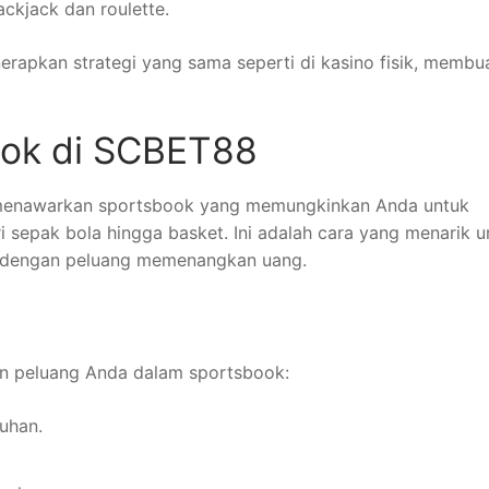
ckjack dan roulette.
rapkan strategi yang sama seperti di kasino fisik, membu
ook di SCBET88
 menawarkan sportsbook yang memungkinkan Anda untuk
ri sepak bola hingga basket. Ini adalah cara yang menarik u
 dengan peluang memenangkan uang.
an peluang Anda dalam sportsbook:
uhan.