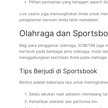
Pilihan permainan yang beragam seperti bla
Live casino juga memungkinkan Anda untuk mene
pengalaman bermain Anda lebih mendalam.
Olahraga dan Sportsb
Bagi para penggemar olahraga, SCBET88 juga
bertaruh pada berbagai jenis olahraga, mulai da
menggabungkan kecintaan Anda pada olahraga
Tips Berjudi di Sportsbook
Berikut adalah beberapa tips untuk meningkatk
Selalu lakukan riset sebelum memasang tar
Perhatikan statistik dan performa tim.