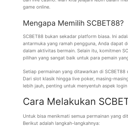
game online.
Mengapa Memilih SCBET88?
SCBET88 bukan sekadar platform biasa. Ini ada
antarmuka yang ramah pengguna, Anda dapat 
dalam aktivitas bermain. Selain itu, komitmen 
pilihan yang sangat baik untuk para pemain yan
Setiap permainan yang ditawarkan di SCBET88 
Dari slot klasik hingga live poker, masing-masin
lebih jauh, penting untuk menyentuh aspek login 
Cara Melakukan SCBE
Untuk bisa menikmati semua permainan yang d
Berikut adalah langkah-langkahnya: