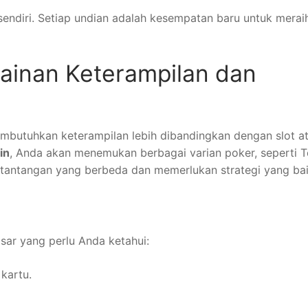
ndiri. Setiap undian adalah kesempatan baru untuk merai
ainan Keterampilan dan
mbutuhkan keterampilan lebih dibandingkan dengan slot a
in
, Anda akan menemukan berbagai varian poker, seperti 
tantangan yang berbeda dan memerlukan strategi yang bai
sar yang perlu Anda ketahui:
kartu.