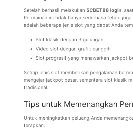
Setelah berhasil melakukan
SCBET88 login
, saa
Permainan ini tidak hanya sederhana tetapi juga
adalah beberapa jenis slot yang dapat Anda tem
Slot klasik dengan 3 gulungan
Video slot dengan grafik canggih
Slot progresif yang menawarkan jackpot b
Setiap jenis slot memberikan pengalaman bermai
mengejar jackpot besar, sementara slot klasik
tradisional.
Tips untuk Memenangkan Per
Untuk meningkatkan peluang Anda memenangkan 
terapkan: