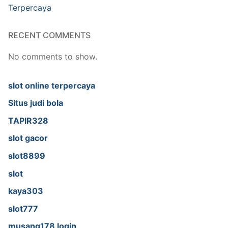
Terpercaya
RECENT COMMENTS
No comments to show.
slot online terpercaya
Situs judi bola
TAPIR328
slot gacor
slot8899
slot
kaya303
slot777
musang178 login