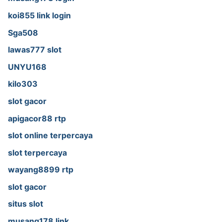
koi855 link login
Sga508
lawas777 slot
UNYU168
kilo303
slot gacor
apigacor88 rtp
slot online terpercaya
slot terpercaya
wayang8899 rtp
slot gacor
situs slot
musang178 link