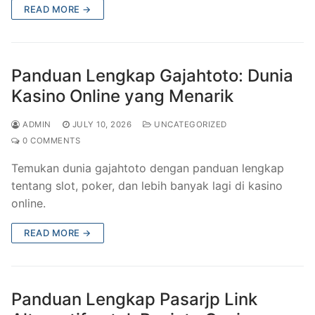
READ MORE →
Panduan Lengkap Gajahtoto: Dunia
Kasino Online yang Menarik
ADMIN
JULY 10, 2026
UNCATEGORIZED
0 COMMENTS
Temukan dunia gajahtoto dengan panduan lengkap
tentang slot, poker, dan lebih banyak lagi di kasino
online.
READ MORE →
Panduan Lengkap Pasarjp Link