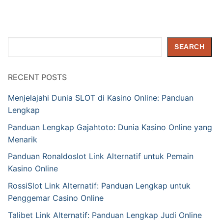
Search
SEARCH
RECENT POSTS
Menjelajahi Dunia SLOT di Kasino Online: Panduan
Lengkap
Panduan Lengkap Gajahtoto: Dunia Kasino Online yang
Menarik
Panduan Ronaldoslot Link Alternatif untuk Pemain
Kasino Online
RossiSlot Link Alternatif: Panduan Lengkap untuk
Penggemar Casino Online
Talibet Link Alternatif: Panduan Lengkap Judi Online