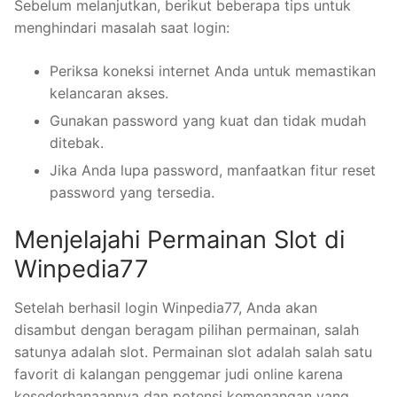
Sebelum melanjutkan, berikut beberapa tips untuk
menghindari masalah saat login:
Periksa koneksi internet Anda untuk memastikan
kelancaran akses.
Gunakan password yang kuat dan tidak mudah
ditebak.
Jika Anda lupa password, manfaatkan fitur reset
password yang tersedia.
Menjelajahi Permainan Slot di
Winpedia77
Setelah berhasil login Winpedia77, Anda akan
disambut dengan beragam pilihan permainan, salah
satunya adalah slot. Permainan slot adalah salah satu
favorit di kalangan penggemar judi online karena
kesederhanaannya dan potensi kemenangan yang