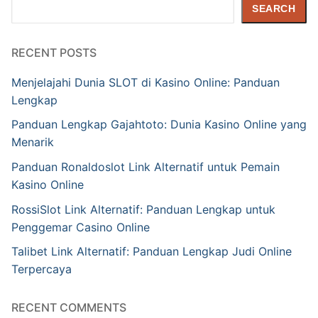
Search
SEARCH
RECENT POSTS
Menjelajahi Dunia SLOT di Kasino Online: Panduan
Lengkap
Panduan Lengkap Gajahtoto: Dunia Kasino Online yang
Menarik
Panduan Ronaldoslot Link Alternatif untuk Pemain
Kasino Online
RossiSlot Link Alternatif: Panduan Lengkap untuk
Penggemar Casino Online
Talibet Link Alternatif: Panduan Lengkap Judi Online
Terpercaya
RECENT COMMENTS