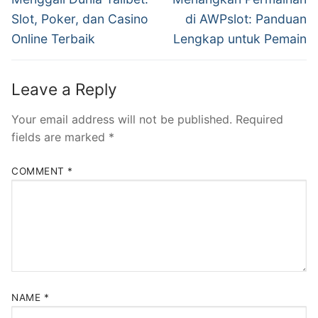
post:
post:
Slot, Poker, dan Casino
di AWPslot: Panduan
Online Terbaik
Lengkap untuk Pemain
Leave a Reply
Your email address will not be published.
Required
fields are marked
*
COMMENT
*
NAME
*