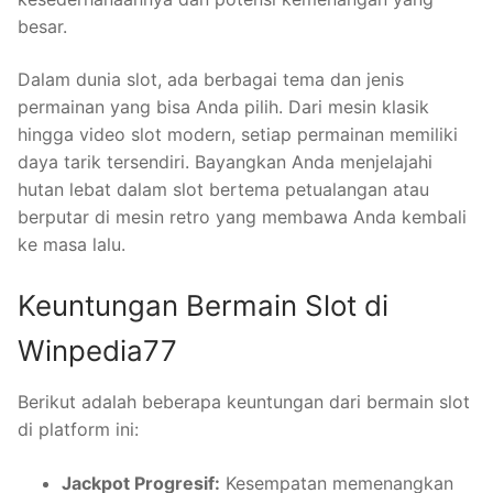
besar.
Dalam dunia slot, ada berbagai tema dan jenis
permainan yang bisa Anda pilih. Dari mesin klasik
hingga video slot modern, setiap permainan memiliki
daya tarik tersendiri. Bayangkan Anda menjelajahi
hutan lebat dalam slot bertema petualangan atau
berputar di mesin retro yang membawa Anda kembali
ke masa lalu.
Keuntungan Bermain Slot di
Winpedia77
Berikut adalah beberapa keuntungan dari bermain slot
di platform ini:
Jackpot Progresif:
Kesempatan memenangkan