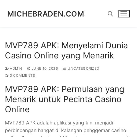
Skip
to
MICHEBRADEN.COM
content
Search for:
MVP789 APK: Menyelami Dunia
Casino Online yang Menarik
ADMIN
JUNE 10, 2026
UNCATEGORIZED
0 COMMENTS
MVP789 APK: Permulaan yang
Menarik untuk Pecinta Casino
Online
MVP789 APK adalah aplikasi yang kini menjadi
perbincangan hangat di kalangan penggemar casino