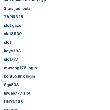
Situs judi bola
TAPIR328
slot gacor
slot8899
slot
kaya303
slot777
musang178 login
koi855 link login
Sga508
lawas777 slot
UNYU168