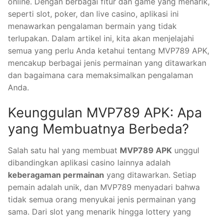
online. Dengan berbagai fitur dan game yang menarik,
seperti slot, poker, dan live casino, aplikasi ini
menawarkan pengalaman bermain yang tidak
terlupakan. Dalam artikel ini, kita akan menjelajahi
semua yang perlu Anda ketahui tentang MVP789 APK,
mencakup berbagai jenis permainan yang ditawarkan
dan bagaimana cara memaksimalkan pengalaman
Anda.
Keunggulan MVP789 APK: Apa
yang Membuatnya Berbeda?
Salah satu hal yang membuat
MVP789 APK
unggul
dibandingkan aplikasi casino lainnya adalah
keberagaman permainan
yang ditawarkan. Setiap
pemain adalah unik, dan MVP789 menyadari bahwa
tidak semua orang menyukai jenis permainan yang
sama. Dari slot yang menarik hingga lottery yang