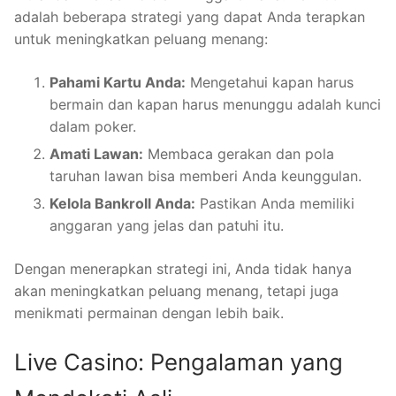
adalah beberapa strategi yang dapat Anda terapkan
untuk meningkatkan peluang menang:
Pahami Kartu Anda:
Mengetahui kapan harus
bermain dan kapan harus menunggu adalah kunci
dalam poker.
Amati Lawan:
Membaca gerakan dan pola
taruhan lawan bisa memberi Anda keunggulan.
Kelola Bankroll Anda:
Pastikan Anda memiliki
anggaran yang jelas dan patuhi itu.
Dengan menerapkan strategi ini, Anda tidak hanya
akan meningkatkan peluang menang, tetapi juga
menikmati permainan dengan lebih baik.
Live Casino: Pengalaman yang