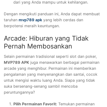
dari yang Anda mampu untuk kehilangan.
Dengan mengikuti panduan ini, Anda dapat membuat
taruhan
mvp789 apk
yang lebih cerdas dan
berpotensi meraih keuntungan.
Arcade: Hiburan yang Tidak
Pernah Membosankan
Selain permainan tradisional seperti slot dan poker,
MVP789 APK
juga menawarkan berbagai permainan
arcade yang menghibur. Permainan ini memberikan
pengalaman yang menyenangkan dan santai, cocok
untuk mengisi waktu luang Anda. Siapa yang tidak
suka bersenang-senang sambil mencoba
peruntungannya?
Pilih Permainan Favorit:
Temukan permainan