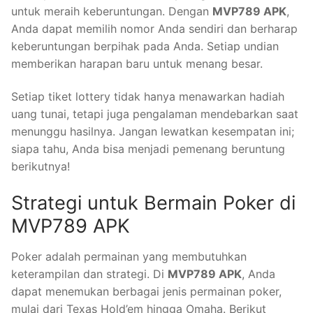
untuk meraih keberuntungan. Dengan
MVP789 APK
,
Anda dapat memilih nomor Anda sendiri dan berharap
keberuntungan berpihak pada Anda. Setiap undian
memberikan harapan baru untuk menang besar.
Setiap tiket lottery tidak hanya menawarkan hadiah
uang tunai, tetapi juga pengalaman mendebarkan saat
menunggu hasilnya. Jangan lewatkan kesempatan ini;
siapa tahu, Anda bisa menjadi pemenang beruntung
berikutnya!
Strategi untuk Bermain Poker di
MVP789 APK
Poker adalah permainan yang membutuhkan
keterampilan dan strategi. Di
MVP789 APK
, Anda
dapat menemukan berbagai jenis permainan poker,
mulai dari Texas Hold’em hingga Omaha. Berikut