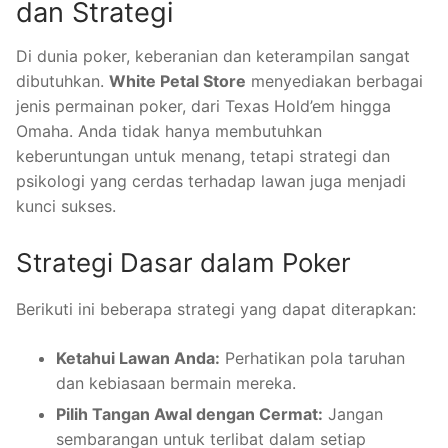
dan Strategi
Di dunia poker, keberanian dan keterampilan sangat
dibutuhkan.
White Petal Store
menyediakan berbagai
jenis permainan poker, dari Texas Hold’em hingga
Omaha. Anda tidak hanya membutuhkan
keberuntungan untuk menang, tetapi strategi dan
psikologi yang cerdas terhadap lawan juga menjadi
kunci sukses.
Strategi Dasar dalam Poker
Berikuti ini beberapa strategi yang dapat diterapkan:
Ketahui Lawan Anda:
Perhatikan pola taruhan
dan kebiasaan bermain mereka.
Pilih Tangan Awal dengan Cermat:
Jangan
sembarangan untuk terlibat dalam setiap