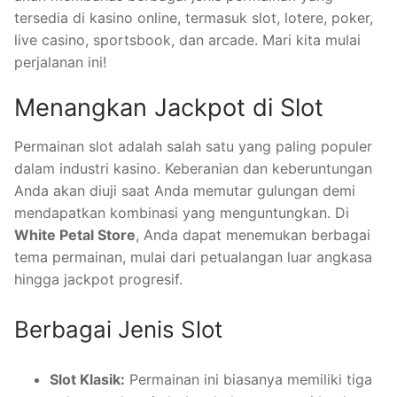
tersedia di kasino online, termasuk slot, lotere, poker,
live casino, sportsbook, dan arcade. Mari kita mulai
perjalanan ini!
Menangkan Jackpot di Slot
Permainan slot adalah salah satu yang paling populer
dalam industri kasino. Keberanian dan keberuntungan
Anda akan diuji saat Anda memutar gulungan demi
mendapatkan kombinasi yang menguntungkan. Di
White Petal Store
, Anda dapat menemukan berbagai
tema permainan, mulai dari petualangan luar angkasa
hingga jackpot progresif.
Berbagai Jenis Slot
Slot Klasik:
Permainan ini biasanya memiliki tiga