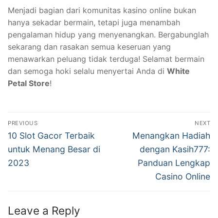
Menjadi bagian dari komunitas kasino online bukan
hanya sekadar bermain, tetapi juga menambah
pengalaman hidup yang menyenangkan. Bergabunglah
sekarang dan rasakan semua keseruan yang
menawarkan peluang tidak terduga! Selamat bermain
dan semoga hoki selalu menyertai Anda di
White
Petal Store
!
Post
PREVIOUS
NEXT
navigation
Previous
Next
10 Slot Gacor Terbaik
Menangkan Hadiah
post:
post:
untuk Menang Besar di
dengan Kasih777:
2023
Panduan Lengkap
Casino Online
Leave a Reply