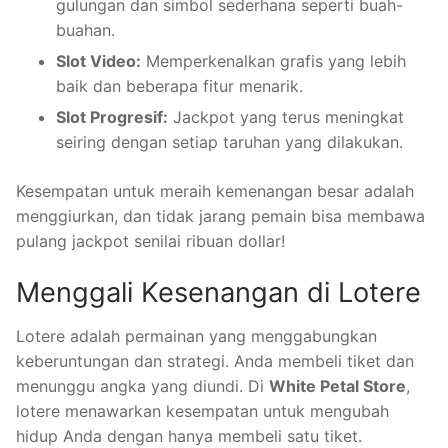
gulungan dan simbol sederhana seperti buah-
buahan.
Slot Video:
Memperkenalkan grafis yang lebih
baik dan beberapa fitur menarik.
Slot Progresif:
Jackpot yang terus meningkat
seiring dengan setiap taruhan yang dilakukan.
Kesempatan untuk meraih kemenangan besar adalah
menggiurkan, dan tidak jarang pemain bisa membawa
pulang jackpot senilai ribuan dollar!
Menggali Kesenangan di Lotere
Lotere adalah permainan yang menggabungkan
keberuntungan dan strategi. Anda membeli tiket dan
menunggu angka yang diundi. Di
White Petal Store
,
lotere menawarkan kesempatan untuk mengubah
hidup Anda dengan hanya membeli satu tiket.