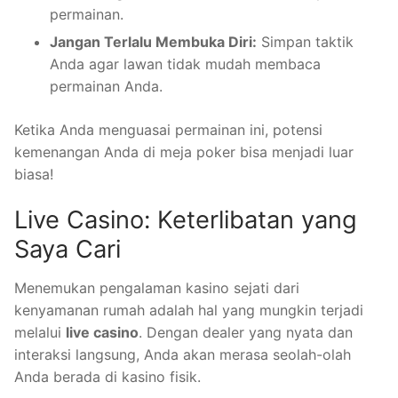
permainan.
Jangan Terlalu Membuka Diri:
Simpan taktik
Anda agar lawan tidak mudah membaca
permainan Anda.
Ketika Anda menguasai permainan ini, potensi
kemenangan Anda di meja poker bisa menjadi luar
biasa!
Live Casino: Keterlibatan yang
Saya Cari
Menemukan pengalaman kasino sejati dari
kenyamanan rumah adalah hal yang mungkin terjadi
melalui
live casino
. Dengan dealer yang nyata dan
interaksi langsung, Anda akan merasa seolah-olah
Anda berada di kasino fisik.