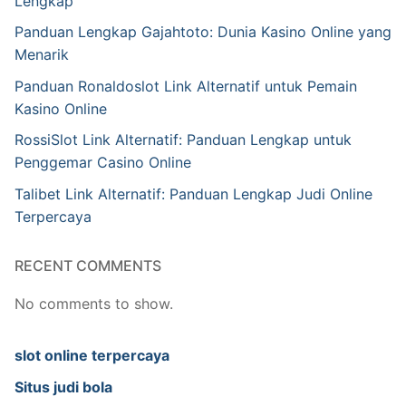
Lengkap
Panduan Lengkap Gajahtoto: Dunia Kasino Online yang
Menarik
Panduan Ronaldoslot Link Alternatif untuk Pemain
Kasino Online
RossiSlot Link Alternatif: Panduan Lengkap untuk
Penggemar Casino Online
Talibet Link Alternatif: Panduan Lengkap Judi Online
Terpercaya
RECENT COMMENTS
No comments to show.
slot online terpercaya
Situs judi bola