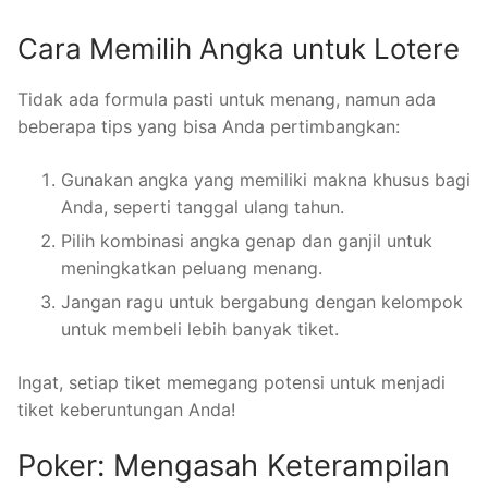
Cara Memilih Angka untuk Lotere
Tidak ada formula pasti untuk menang, namun ada
beberapa tips yang bisa Anda pertimbangkan:
Gunakan angka yang memiliki makna khusus bagi
Anda, seperti tanggal ulang tahun.
Pilih kombinasi angka genap dan ganjil untuk
meningkatkan peluang menang.
Jangan ragu untuk bergabung dengan kelompok
untuk membeli lebih banyak tiket.
Ingat, setiap tiket memegang potensi untuk menjadi
tiket keberuntungan Anda!
Poker: Mengasah Keterampilan