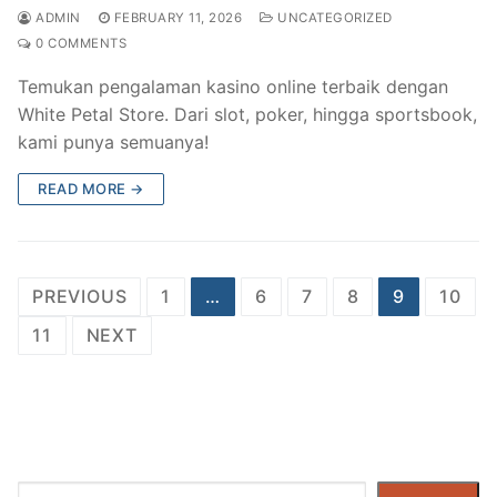
ADMIN
FEBRUARY 11, 2026
UNCATEGORIZED
0 COMMENTS
Temukan pengalaman kasino online terbaik dengan
White Petal Store. Dari slot, poker, hingga sportsbook,
kami punya semuanya!
READ MORE →
Posts
PREVIOUS
1
…
6
7
8
9
10
pagination
11
NEXT
Search