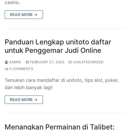
casino.
READ MORE →
Panduan Lengkap unitoto daftar
untuk Penggemar Judi Online
ADMIN
FEBRUARY 27, 2026
UNCATEGORIZED
0 COMMENTS
Temukan cara mendaftar di unitoto, tips slot, poker,
dan lebih banyak lagi!
READ MORE →
Menangkan Permainan di Talibet: