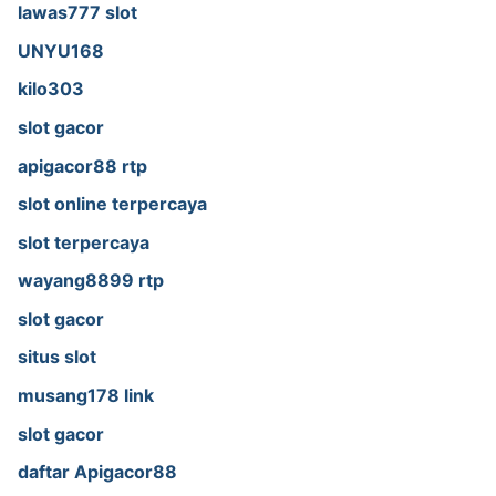
lawas777 slot
UNYU168
kilo303
slot gacor
apigacor88 rtp
slot online terpercaya
slot terpercaya
wayang8899 rtp
slot gacor
situs slot
musang178 link
slot gacor
daftar Apigacor88