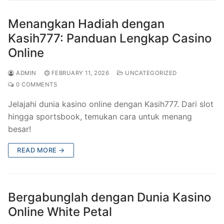
Menangkan Hadiah dengan
Kasih777: Panduan Lengkap Casino
Online
ADMIN
FEBRUARY 11, 2026
UNCATEGORIZED
0 COMMENTS
Jelajahi dunia kasino online dengan Kasih777. Dari slot
hingga sportsbook, temukan cara untuk menang
besar!
READ MORE →
Bergabunglah dengan Dunia Kasino
Online White Petal