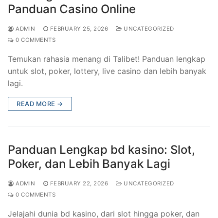
Panduan Casino Online
ADMIN
FEBRUARY 25, 2026
UNCATEGORIZED
0 COMMENTS
Temukan rahasia menang di Talibet! Panduan lengkap
untuk slot, poker, lottery, live casino dan lebih banyak
lagi.
READ MORE →
Panduan Lengkap bd kasino: Slot,
Poker, dan Lebih Banyak Lagi
ADMIN
FEBRUARY 22, 2026
UNCATEGORIZED
0 COMMENTS
Jelajahi dunia bd kasino, dari slot hingga poker, dan