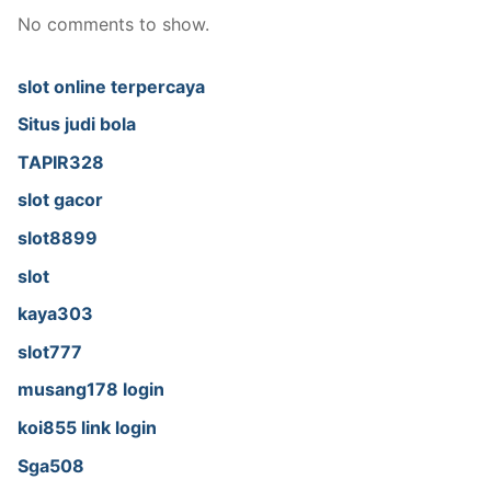
No comments to show.
slot online terpercaya
Situs judi bola
TAPIR328
slot gacor
slot8899
slot
kaya303
slot777
musang178 login
koi855 link login
Sga508